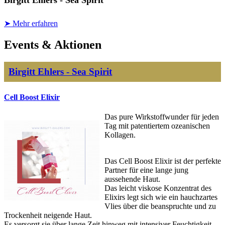
Birgitt Ehlers - Sea Spirit
➤ Mehr erfahren
Events & Aktionen
Birgitt Ehlers - Sea Spirit
Cell Boost Elixir
Das pure Wirkstoffwunder für jeden
Tag mit patentiertem ozeanischen
Kollagen.
Das Cell Boost Elixir ist der perfekte
Partner für eine lange jung
aussehende Haut.
Das leicht viskose Konzentrat des
Elixirs legt sich wie ein hauchzartes
Vlies über die beanspruchte und zu
Trockenheit neigende Haut.
Es versorgt sie über lange Zeit hinweg mit intensiver Feuchtigkeit,