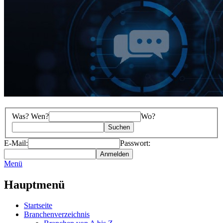
Was? Wen?
Wo?
E-Mail:
Passwort:
Menü
Hauptmenü
Startseite
Branchenverzeichnis