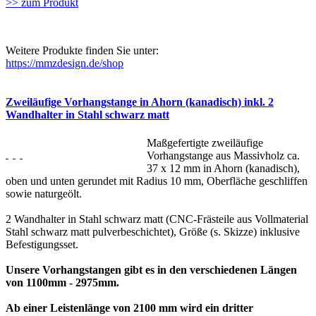
>> zum Produkt
Weitere Produkte finden Sie unter:
https://mmzdesign.de/shop
Zweiläufige Vorhangstange in Ahorn (kanadisch) inkl. 2
Wandhalter in Stahl schwarz matt
Maßgefertigte zweiläufige
Vorhangstange aus Massivholz ca.
37 x 12 mm in Ahorn (kanadisch),
oben und unten gerundet mit Radius 10 mm, Oberfläche geschliffen
sowie naturgeölt.
2 Wandhalter in Stahl schwarz matt (CNC-Frästeile aus Vollmaterial
Stahl schwarz matt pulverbeschichtet), Größe (s. Skizze) inklusive
Befestigungsset.
Unsere Vorhangstangen gibt es in den verschiedenen Längen
von 1100mm - 2975mm.
Ab einer Leistenlänge von 2100 mm wird ein dritter