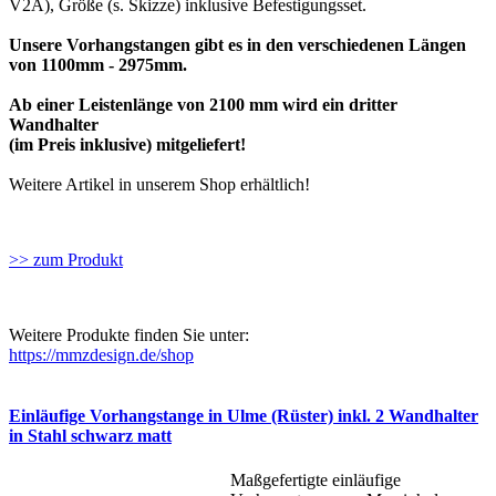
V2A), Größe (s. Skizze) inklusive Befestigungsset.
Unsere Vorhangstangen gibt es in den verschiedenen Längen
von 1100mm - 2975mm.
Ab einer Leistenlänge von 2100 mm wird ein dritter
Wandhalter
(im Preis inklusive) mitgeliefert!
Weitere Artikel in unserem Shop erhältlich!
>> zum Produkt
Weitere Produkte finden Sie unter:
https://mmzdesign.de/shop
Einläufige Vorhangstange in Ulme (Rüster) inkl. 2 Wandhalter
in Stahl schwarz matt
Maßgefertigte einläufige