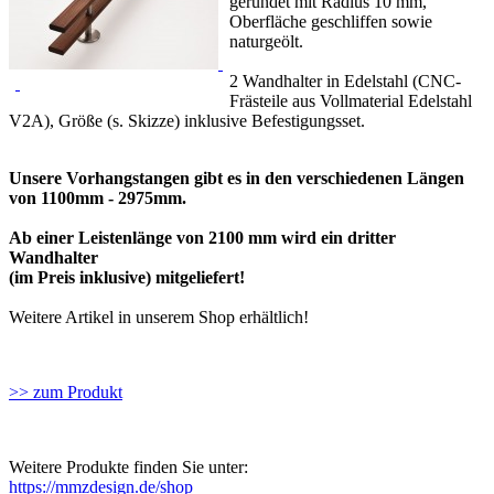
gerundet mit Radius 10 mm,
Oberfläche geschliffen sowie
naturgeölt.
2 Wandhalter in Edelstahl (CNC-
Frästeile aus Vollmaterial Edelstahl
V2A), Größe (s. Skizze) inklusive Befestigungsset.
Unsere Vorhangstangen gibt es in den verschiedenen Längen
von 1100mm - 2975mm.
Ab einer Leistenlänge von 2100 mm wird ein dritter
Wandhalter
(im Preis inklusive) mitgeliefert!
Weitere Artikel in unserem Shop erhältlich!
>> zum Produkt
Weitere Produkte finden Sie unter:
https://mmzdesign.de/shop