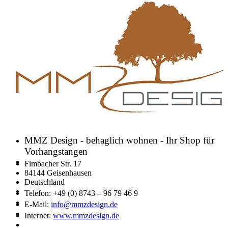
MMZ Design - behaglich wohnen - Ihr Shop für
Vorhangstangen
Fimbacher Str. 17
84144 Geisenhausen
Deutschland
Telefon: +49 (0) 8743 – 96 79 46 9
E-Mail:
info@mmzdesign.de
Internet:
www.mmzdesign.de