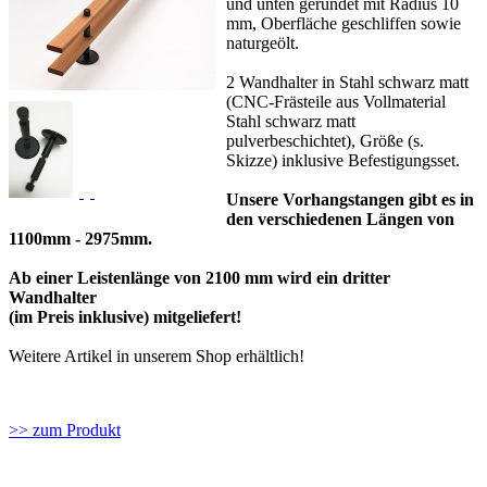
und unten gerundet mit Radius 10
mm, Oberfläche geschliffen sowie
naturgeölt.
2 Wandhalter in Stahl schwarz matt
(CNC-Frästeile aus Vollmaterial
Stahl schwarz matt
pulverbeschichtet), Größe (s.
Skizze) inklusive Befestigungsset.
Unsere Vorhangstangen gibt es in
den verschiedenen Längen von
1100mm - 2975mm.
Ab einer Leistenlänge von 2100 mm wird ein dritter
Wandhalter
(im Preis inklusive) mitgeliefert!
Weitere Artikel in unserem Shop erhältlich!
>> zum Produkt