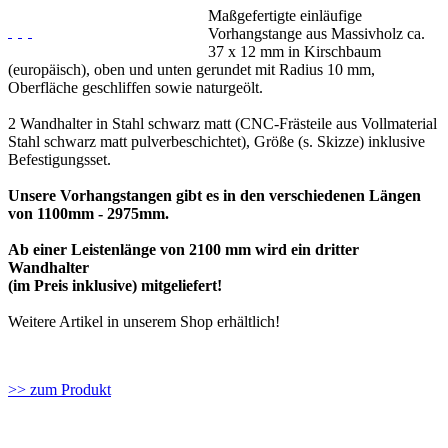
Maßgefertigte einläufige
Vorhangstange aus Massivholz ca.
37 x 12 mm in Kirschbaum
(europäisch), oben und unten gerundet mit Radius 10 mm,
Oberfläche geschliffen sowie naturgeölt.
2 Wandhalter in Stahl schwarz matt (CNC-Frästeile aus Vollmaterial
Stahl schwarz matt pulverbeschichtet), Größe (s. Skizze) inklusive
Befestigungsset.
Unsere Vorhangstangen gibt es in den verschiedenen Längen
von 1100mm - 2975mm.
Ab einer Leistenlänge von 2100 mm wird ein dritter
Wandhalter
(im Preis inklusive) mitgeliefert!
Weitere Artikel in unserem Shop erhältlich!
>> zum Produkt