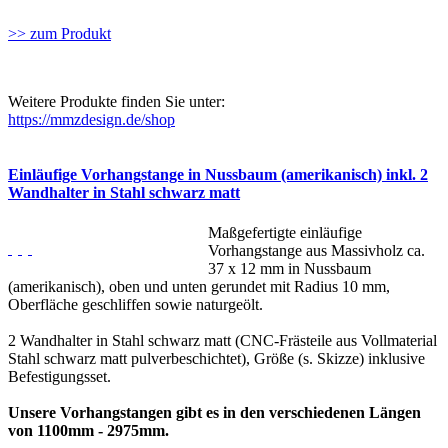
>> zum Produkt
Weitere Produkte finden Sie unter:
https://mmzdesign.de/shop
Einläufige Vorhangstange in Nussbaum (amerikanisch) inkl. 2
Wandhalter in Stahl schwarz matt
Maßgefertigte einläufige
Vorhangstange aus Massivholz ca.
37 x 12 mm in Nussbaum
(amerikanisch), oben und unten gerundet mit Radius 10 mm,
Oberfläche geschliffen sowie naturgeölt.
2 Wandhalter in Stahl schwarz matt (CNC-Frästeile aus Vollmaterial
Stahl schwarz matt pulverbeschichtet), Größe (s. Skizze) inklusive
Befestigungsset.
Unsere Vorhangstangen gibt es in den verschiedenen Längen
von 1100mm - 2975mm.