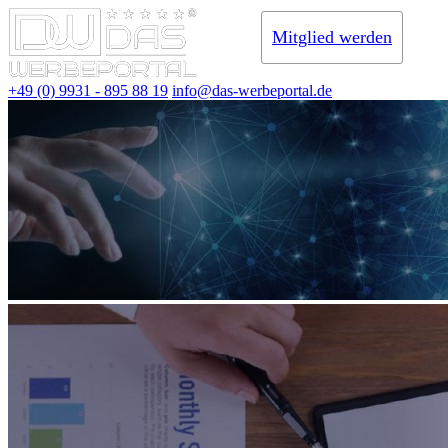
Mitglied werden
+49 (0) 9931 - 895 88 19
info@das-werbeportal.de