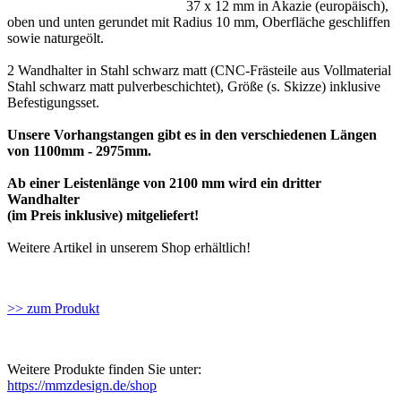
37 x 12 mm in Akazie (europäisch),
oben und unten gerundet mit Radius 10 mm, Oberfläche geschliffen
sowie naturgeölt.
2 Wandhalter in Stahl schwarz matt (CNC-Frästeile aus Vollmaterial
Stahl schwarz matt pulverbeschichtet), Größe (s. Skizze) inklusive
Befestigungsset.
Unsere Vorhangstangen gibt es in den verschiedenen Längen
von 1100mm - 2975mm.
Ab einer Leistenlänge von 2100 mm wird ein dritter
Wandhalter
(im Preis inklusive) mitgeliefert!
Weitere Artikel in unserem Shop erhältlich!
>> zum Produkt
Weitere Produkte finden Sie unter:
https://mmzdesign.de/shop