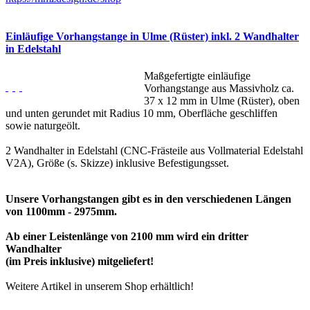
Einläufige Vorhangstange in Ulme (Rüster) inkl. 2 Wandhalter
in Edelstahl
Maßgefertigte einläufige
Vorhangstange aus Massivholz ca.
37 x 12 mm in Ulme (Rüster), oben
und unten gerundet mit Radius 10 mm, Oberfläche geschliffen
sowie naturgeölt.
2 Wandhalter in Edelstahl (CNC-Frästeile aus Vollmaterial Edelstahl
V2A), Größe (s. Skizze) inklusive Befestigungsset.
Unsere Vorhangstangen gibt es in den verschiedenen Längen
von 1100mm - 2975mm.
Ab einer Leistenlänge von 2100 mm wird ein dritter
Wandhalter
(im Preis inklusive) mitgeliefert!
Weitere Artikel in unserem Shop erhältlich!