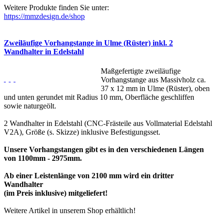
Weitere Produkte finden Sie unter:
https://mmzdesign.de/shop
Zweiläufige Vorhangstange in Ulme (Rüster) inkl. 2
Wandhalter in Edelstahl
Maßgefertigte zweiläufige
Vorhangstange aus Massivholz ca.
37 x 12 mm in Ulme (Rüster), oben
und unten gerundet mit Radius 10 mm, Oberfläche geschliffen
sowie naturgeölt.
2 Wandhalter in Edelstahl (CNC-Frästeile aus Vollmaterial Edelstahl
V2A), Größe (s. Skizze) inklusive Befestigungsset.
Unsere Vorhangstangen gibt es in den verschiedenen Längen
von 1100mm - 2975mm.
Ab einer Leistenlänge von 2100 mm wird ein dritter
Wandhalter
(im Preis inklusive) mitgeliefert!
Weitere Artikel in unserem Shop erhältlich!