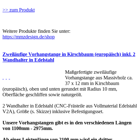
>> zum Produkt
Weitere Produkte finden Sie unter:
https://mmzdesign.de/shop
Zweiläufige Vorhangstange in Kirschbaum (europäisch) inkl. 2
Wandhalter in Edelstahl
Maßgefertigte zweiläufige
Vorhangstange aus Massivholz ca.
37 x 12 mm in Kirschbaum
(europäisch), oben und unten gerundet mit Radius 10 mm,
Oberfläche geschliffen sowie naturgeölt.
2 Wandhalter in Edelstahl (CNC-Frästeile aus Vollmaterial Edelstahl
V2A), Größe (s. Skizze) inklusive Befestigungsset.
Unsere Vorhangstangen gibt es in den verschiedenen Längen
von 1100mm - 2975mm.
Ab einer Leistenlänge von 2100 mm wird ein dritter