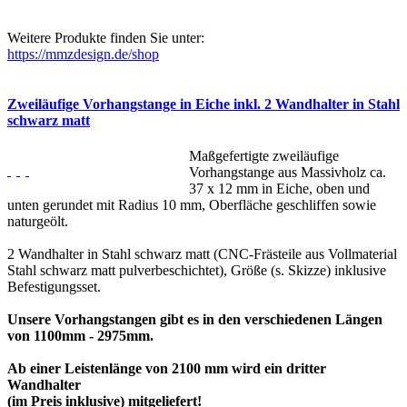
Weitere Produkte finden Sie unter:
https://mmzdesign.de/shop
Zweiläufige Vorhangstange in Eiche inkl. 2 Wandhalter in Stahl
schwarz matt
Maßgefertigte zweiläufige
Vorhangstange aus Massivholz ca.
37 x 12 mm in Eiche, oben und
unten gerundet mit Radius 10 mm, Oberfläche geschliffen sowie
naturgeölt.
2 Wandhalter in Stahl schwarz matt (CNC-Frästeile aus Vollmaterial
Stahl schwarz matt pulverbeschichtet), Größe (s. Skizze) inklusive
Befestigungsset.
Unsere Vorhangstangen gibt es in den verschiedenen Längen
von 1100mm - 2975mm.
Ab einer Leistenlänge von 2100 mm wird ein dritter
Wandhalter
(im Preis inklusive) mitgeliefert!