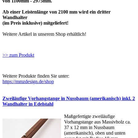
von 1100mm - 2975mm.
Ab einer Leistenlänge von 2100 mm wird ein dritter
Wandhalter
(im Preis inklusive) mitgeliefert!
Weitere Artikel in unserem Shop erhältlich!
>> zum Produkt
Weitere Produkte finden Sie unter:
https://mmzdesign.de/shop
Zweiläufige Vorhangstange in Nussbaum (amerikanisch) inkl. 2
Wandhalter in Edelstahl
Maßgefertigte zweiläufige
Vorhangstange aus Massivholz ca.
37 x 12 mm in Nussbaum
(amerikanisch), oben und unten