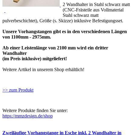
2 Wandhalter in Stahl schwarz matt
(CNC-Frästeile aus Vollmaterial
Stahl schwarz matt
pulverbeschichtet), Größe (s. Skizze) inklusive Befestigungsset.
Unsere Vorhangstangen gibt es in den verschiedenen Längen
von 1100mm - 2975mm.
Ab einer Leistenlänge von 2100 mm wird ein dritter
Wandhalter
(im Preis inklusive) mitgeliefert!
Weitere Artikel in unserem Shop erhältlich!
>> zum Produkt
Weitere Produkte finden Sie unter:
https://mmzdesign.de/shop
Zweiläufige Vorhangstange in Esche inkl. 2 Wandhalter in