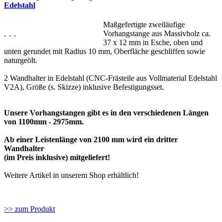
Edelstahl
Maßgefertigte zweiläufige
Vorhangstange aus Massivholz ca.
37 x 12 mm in Esche, oben und
unten gerundet mit Radius 10 mm, Oberfläche geschliffen sowie
naturgeölt.
2 Wandhalter in Edelstahl (CNC-Frästeile aus Vollmaterial Edelstahl
V2A), Größe (s. Skizze) inklusive Befestigungsset.
Unsere Vorhangstangen gibt es in den verschiedenen Längen
von 1100mm - 2975mm.
Ab einer Leistenlänge von 2100 mm wird ein dritter
Wandhalter
(im Preis inklusive) mitgeliefert!
Weitere Artikel in unserem Shop erhältlich!
>> zum Produkt