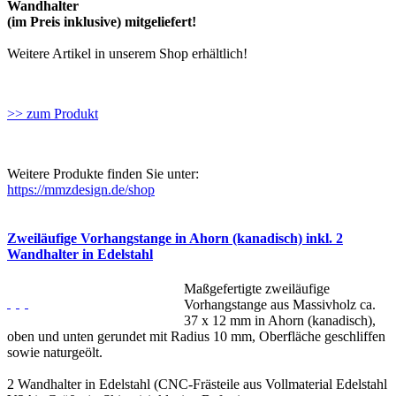
Wandhalter
(im Preis inklusive) mitgeliefert!
Weitere Artikel in unserem Shop erhältlich!
>> zum Produkt
Weitere Produkte finden Sie unter:
https://mmzdesign.de/shop
Zweiläufige Vorhangstange in Ahorn (kanadisch) inkl. 2
Wandhalter in Edelstahl
Maßgefertigte zweiläufige
Vorhangstange aus Massivholz ca.
37 x 12 mm in Ahorn (kanadisch),
oben und unten gerundet mit Radius 10 mm, Oberfläche geschliffen
sowie naturgeölt.
2 Wandhalter in Edelstahl (CNC-Frästeile aus Vollmaterial Edelstahl