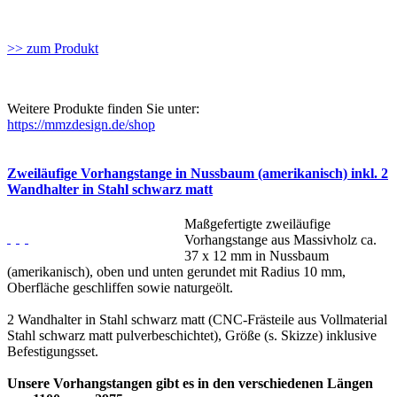
>> zum Produkt
Weitere Produkte finden Sie unter:
https://mmzdesign.de/shop
Zweiläufige Vorhangstange in Nussbaum (amerikanisch) inkl. 2
Wandhalter in Stahl schwarz matt
Maßgefertigte zweiläufige
Vorhangstange aus Massivholz ca.
37 x 12 mm in Nussbaum
(amerikanisch), oben und unten gerundet mit Radius 10 mm,
Oberfläche geschliffen sowie naturgeölt.
2 Wandhalter in Stahl schwarz matt (CNC-Frästeile aus Vollmaterial
Stahl schwarz matt pulverbeschichtet), Größe (s. Skizze) inklusive
Befestigungsset.
Unsere Vorhangstangen gibt es in den verschiedenen Längen