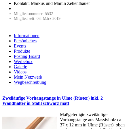
Kontakt: Markus und Martin Zehentbauer
Mitgliedsnummer: 5532
Mitglied seit: 08. März 2019
Informationen
Persönliches
Events
Produkte
Posting-Board
Werbebox
Galerie
Videos
Mein Netzwerk
Wegbeschreibung
Zweiläufige Vorhangstange in Ulme (Rüster) inkl. 2
Wandhalter in Stahl schwarz matt
Maßgefertigte zweiläufige
Vorhangstange aus Massivholz ca.
37 x 12 mm in Ulme (Rüster), oben