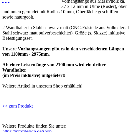
Vorhangstange aus Massivholz ca.
37 x 12 mm in Ulme (Rüster), oben
und unten gerundet mit Radius 10 mm, Oberfläche geschliffen
sowie naturgeölt.
2 Wandhalter in Stahl schwarz matt (CNC-Frästeile aus Vollmaterial
Stahl schwarz matt pulverbeschichtet), Größe (s. Skizze) inklusive
Befestigungsset.
Unsere Vorhangstangen gibt es in den verschiedenen Längen
von 1100mm - 2975mm.
Ab einer Leistenlänge von 2100 mm wird ein dritter
Wandhalter
(im Preis inklusive) mitgeliefert!
Weitere Artikel in unserem Shop erhältlich!
>> zum Produkt
Weitere Produkte finden Sie unter:
https://mmzdesign.de/shop