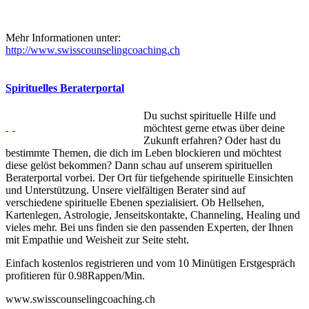
Mehr Informationen unter:
http://www.swisscounselingcoaching.ch
Spirituelles Beraterportal
Du suchst spirituelle Hilfe und
möchtest gerne etwas über deine
Zukunft erfahren? Oder hast du
bestimmte Themen, die dich im Leben blockieren und möchtest
diese gelöst bekommen? Dann schau auf unserem spirituellen
Beraterportal vorbei. Der Ort für tiefgehende spirituelle Einsichten
und Unterstützung. Unsere vielfältigen Berater sind auf
verschiedene spirituelle Ebenen spezialisiert. Ob Hellsehen,
Kartenlegen, Astrologie, Jenseitskontakte, Channeling, Healing und
vieles mehr. Bei uns finden sie den passenden Experten, der Ihnen
mit Empathie und Weisheit zur Seite steht.
Einfach kostenlos registrieren und vom 10 Minütigen Erstgespräch
profitieren für 0.98Rappen/Min.
www.swisscounselingcoaching.ch