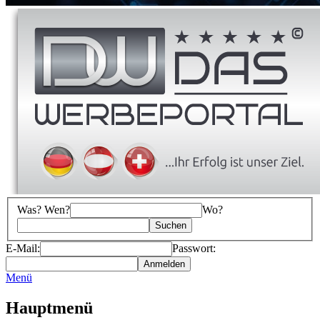
Was? Wen?
Wo?
E-Mail:
Passwort:
Menü
Hauptmenü