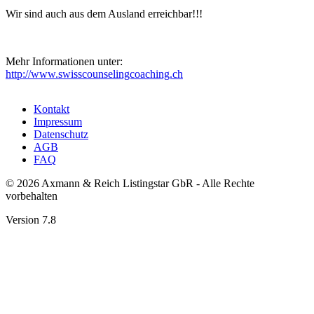
Wir sind auch aus dem Ausland erreichbar!!!
Mehr Informationen unter:
http://www.swisscounselingcoaching.ch
Kontakt
Impressum
Datenschutz
AGB
FAQ
© 2026 Axmann & Reich Listingstar GbR - Alle Rechte
vorbehalten
Version 7.8