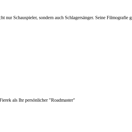
t nur Schauspieler, sondern auch Schlagersänger. Seine Filmografie ge
erek als Ihr persönlicher "Roadmaster"