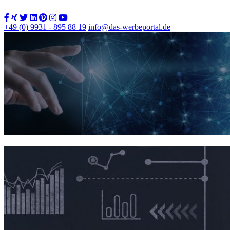
+49 (0) 9931 - 895 88 19
info@das-werbeportal.de