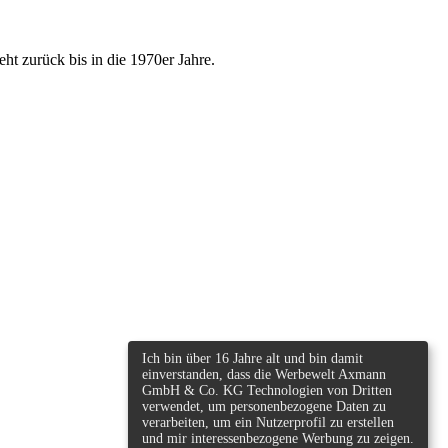
ht zurück bis in die 1970er Jahre.
Ich bin über 16 Jahre alt und bin damit
einverstanden, dass die Werbewelt Axmann
GmbH & Co. KG Technologien von Dritten
verwendet, um personenbezogene Daten zu
verarbeiten, um ein Nutzerprofil zu erstellen
und mir interessenbezogene Werbung zu zeigen.