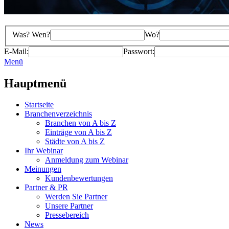
Was? Wen?
Wo?
E-Mail:
Passwort:
Menü
Hauptmenü
Startseite
Branchenverzeichnis
Branchen von A bis Z
Einträge von A bis Z
Städte von A bis Z
Ihr Webinar
Anmeldung zum Webinar
Meinungen
Kundenbewertungen
Partner & PR
Werden Sie Partner
Unsere Partner
Pressebereich
News