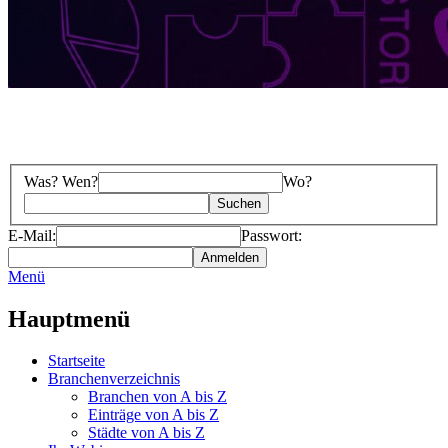
Was? Wen?
Wo?
E-Mail:
Passwort:
Menü
Hauptmenü
Startseite
Branchenverzeichnis
Branchen von A bis Z
Einträge von A bis Z
Städte von A bis Z