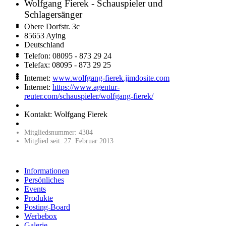
Wolfgang Fierek - Schauspieler und
Schlagersänger
Obere Dorfstr. 3c
85653 Aying
Deutschland
Telefon: 08095 - 873 29 24
Telefax: 08095 - 873 29 25
Internet:
www.wolfgang-fierek.jimdosite.com
Internet:
https://www.agentur-
reuter.com/schauspieler/wolfgang-fierek/
Kontakt: Wolfgang Fierek
Mitgliedsnummer: 4304
Mitglied seit: 27. Februar 2013
Informationen
Persönliches
Events
Produkte
Posting-Board
Werbebox
Galerie